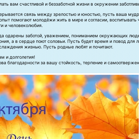
ать вам счастливой и беззаботной жизни в окружении заботлив
рерывается связь между зрелостью и юностью, пусть ваша муд
опыт помогают молодёжи жить в мире и согласии, воспитывать 
ти и человеколюбия.
гда одарены заботой, уважением, пониманием окружающих люде
ния, а в сердце поют соловьи. Пусть будет время и повод для 
слаждения жизнью. Пусть родные любят и почитают.
м и долголетия!
ва благодарности за вашу стойкость, терпение и самоотвержен