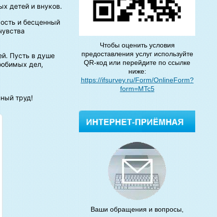
ых детей и внуков.
рость и бесценный
чувства
Чтобы оценить условия
предоставления услуг используйте
й. Пусть в душе
QR-код или перейдите по ссылке
любимых дел,
ниже:
https://ifsurvey.ru/Form/OnlineForm?
form=MTc5
ный труд!
Ваши обращения и вопросы,