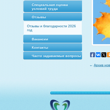
Специальная оценка
условий труда
Отзывы
Отзывы и благодарности 2026
год
Вакансии
Контакты
Часто задаваемые вопросы
←
Архив но