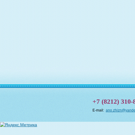
+7 (8212) 310-
E-mail:
ano.zhizn@yande